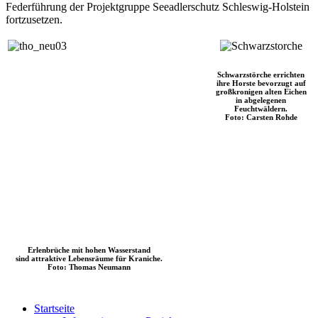
Federführung der Projektgruppe Seeadlerschutz Schleswig-Holstein
fortzusetzen.
Schwarzstörche errichten
ihre Horste bevorzugt auf
großkronigen alten Eichen
in abgelegenen
Feuchtwäldern.
Foto: Carsten Rohde
Erlenbrüche mit hohen Wasserstand
sind attraktive Lebensräume für Kraniche.
Foto: Thomas Neumann
Startseite