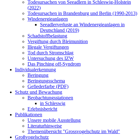
Todesursachen von Seeadlern in Schleswig-Holstein
(2022)
Todesursachen in Brandenburg und Berlin (1990-2013)
Windenergieanlagen
Seeadlerverluste an Windenergieanlagen in
Deutschland (2019)
Schadstoffbelastung
Vergiftung durch Bleimunition
Illegale Vergiftungen
Tod durch Stromschlag
Untersuchung des IZW
Das Pinching off-Syndrom
Individualerkennung
Beringung
Beringungsschema
Gefiederfarbe (PDF)
Schutz und Bewachung
Beobachtungsstationen
in Schleswig
Erlebnisbericht
Publikationen
Unsere mobile Ausstellung
Literaturhinweise
Themenübersicht "Grossvogelschutz im Wald"
Großvogelschutz