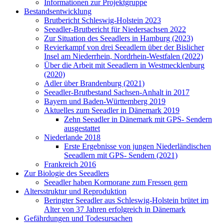
Informationen zur Projektgruppe
Bestandsentwicklung
Brutbericht Schleswig-Holstein 2023
Seeadler-Brutbericht für Niedersachsen 2022
Zur Situation des Seeadlers in Hamburg (2023)
Revierkampf von drei Seeadlern über der Bislicher
Insel am Niederrhein, Nordrhein-Westfalen (2022)
Über die Arbeit mit Seeadlern in Westmecklenburg
(2020)
Adler über Brandenburg (2021)
Seeadler-Brutbestand Sachsen-Anhalt in 2017
Bayern und Baden-Württemberg 2019
Aktuelles zum Seeadler in Dänemark 2019
Zehn Seeadler in Dänemark mit GPS- Sendern
ausgestattet
Niederlande 2018
Erste Ergebnisse von jungen Niederländischen
Seeadlern mit GPS- Sendern (2021)
Frankreich 2016
Zur Biologie des Seeadlers
Seeadler haben Kormorane zum Fressen gern
Altersstruktur und Reproduktion
Beringter Seeadler aus Schleswig-Holstein brütet im
Alter von 37 Jahren erfolgreich in Dänemark
Gefährdungen und Todesursachen