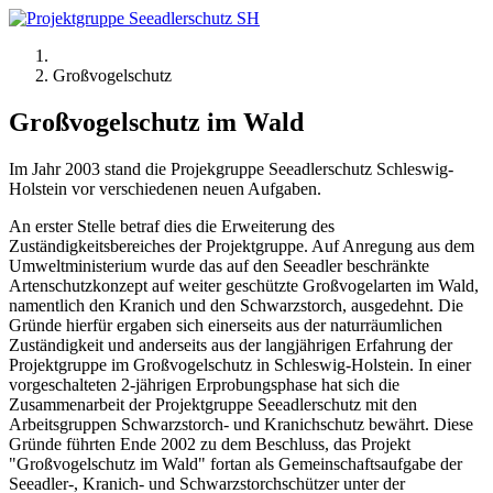
Großvogelschutz
Großvogelschutz im Wald
Im Jahr 2003 stand die Projekgruppe Seeadlerschutz Schleswig-
Holstein vor verschiedenen neuen Aufgaben.
An erster Stelle betraf dies die Erweiterung des
Zuständigkeitsbereiches der Projektgruppe. Auf Anregung aus dem
Umweltministerium wurde das auf den Seeadler beschränkte
Artenschutzkonzept auf weiter geschützte Großvogelarten im Wald,
namentlich den Kranich und den Schwarzstorch, ausgedehnt. Die
Gründe hierfür ergaben sich einerseits aus der naturräumlichen
Zuständigkeit und anderseits aus der langjährigen Erfahrung der
Projektgruppe im Großvogelschutz in Schleswig-Holstein. In einer
vorgeschalteten 2-jährigen Erprobungsphase hat sich die
Zusammenarbeit der Projektgruppe Seeadlerschutz mit den
Arbeitsgruppen Schwarzstorch- und Kranichschutz bewährt. Diese
Gründe führten Ende 2002 zu dem Beschluss, das Projekt
"Großvogelschutz im Wald" fortan als Gemeinschaftsaufgabe der
Seeadler-, Kranich- und Schwarzstorchschützer unter der