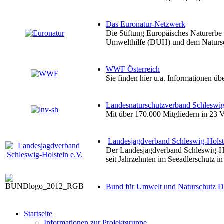
Das Euronatur-Netzwerk
Die Stiftung Europäisches Naturerb
Umwelthilfe (DUH) und dem Naturs
WWF Österreich
Sie finden hier u.a. Informationen ü
Landesnaturschutzverband Schleswig
Mit über 170.000 Mitgliedern in 23
Landesjagdverband Schleswig-Holst
Der Landesjagdverband Schleswig-Hols
seit Jahrzehnten im Seeadlerschutz in
Bund für Umwelt und Naturschutz D
Startseite
Informationen zur Projektgruppe