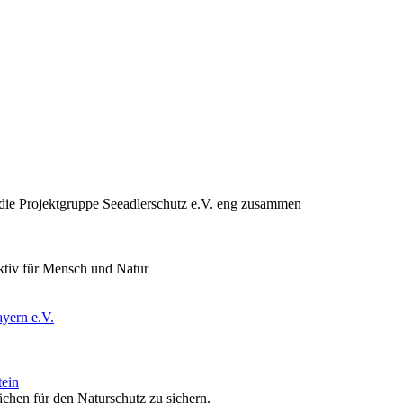
ie Projektgruppe Seeadlerschutz e.V. eng zusammen
ktiv für Mensch und Natur
yern e.V.
tein
ächen für den Naturschutz zu sichern.