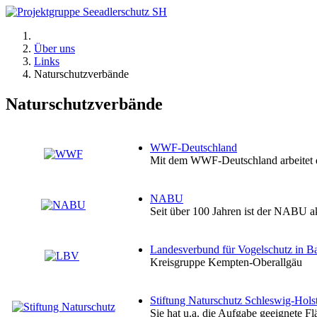
Über uns
Links
Naturschutzverbände
Naturschutzverbände
WWF-Deutschland
Mit dem WWF-Deutschland arbeitet d
NABU
Seit über 100 Jahren ist der NABU a
Landesverbund für Vogelschutz in Ba
Kreisgruppe Kempten-Oberallgäu
Stiftung Naturschutz Schleswig-Hols
Sie hat u.a. die Aufgabe geeignete Fl