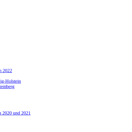
in 2022
ig-Holstein
ttemberg
n 2020 und 2021