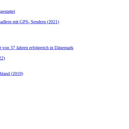
estattet
eadlern mit GPS- Sendern (2021)
er von 37 Jahren erfolgreich in Dänemark
22)
hland (2019)