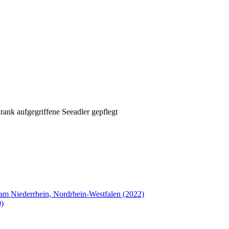
rank aufgegriffene Seeadler gepflegt
l am Niederrhein, Nordrhein-Westfalen (2022)
0)